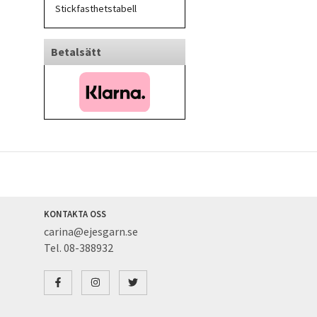
Stickfasthetstabell
Betalsätt
KONTAKTA OSS
carina@ejesgarn.se
Tel. 08-388932