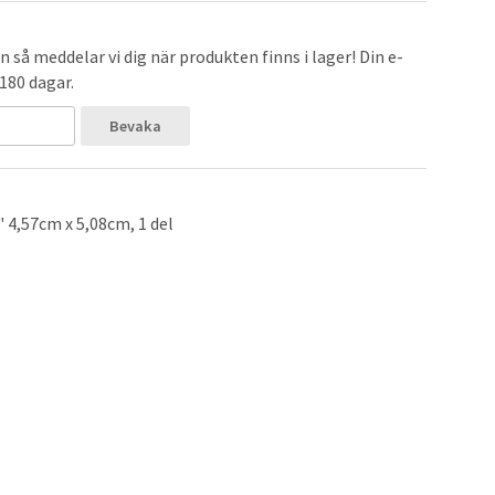
 så meddelar vi dig när produkten finns i lager! Din e-
 180 dagar.
Bevaka
 4,57cm x 5,08cm, 1 del