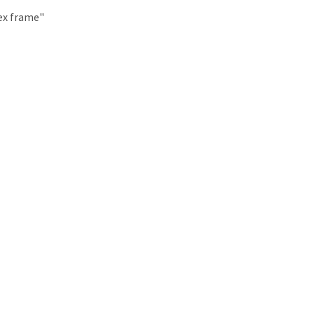
ex frame"