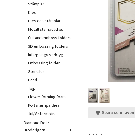
Stämplar
Dies
Dies och stämplar
Metall stämpel dies
Cut and emboss folders
3D embossing folders
Infärgnings verktyg
Embossing folder
Stenciler
Band
Tejp
Flower forming foam
Foil stamps dies
Spara som favori
Jul/Vintermotiv
Diamond Dotz
Broderigarn