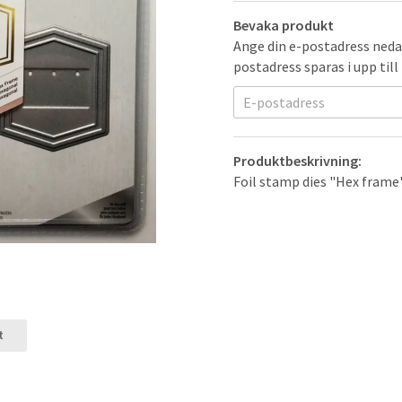
Bevaka produkt
Ange din e-postadress nedan
postadress sparas i upp till
Produktbeskrivning:
Foil stamp dies "Hex frame"
t