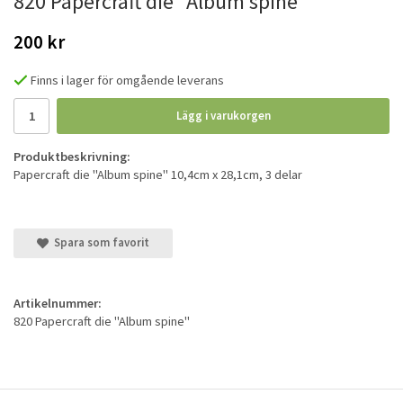
820 Papercraft die "Album spine"
200 kr
Finns i lager för omgående leverans
Lägg i varukorgen
Produktbeskrivning:
Papercraft die "Album spine" 10,4cm x 28,1cm, 3 delar
Spara som favorit
Artikelnummer:
820 Papercraft die "Album spine"