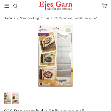
Startsida
/
Scrapbooking
/
Dies
/
820 Papercraft die "Album spine"