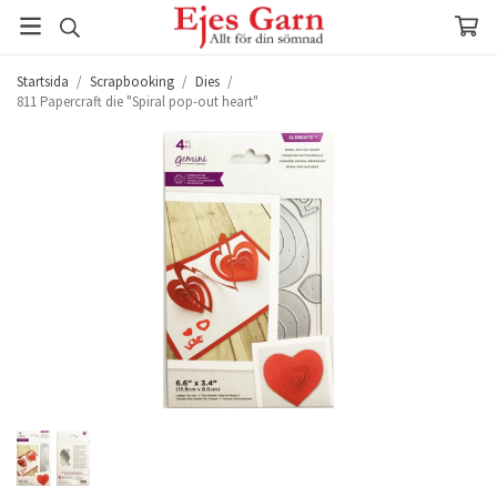
Startsida
/
Scrapbooking
/
Dies
/
811 Papercraft die "Spiral pop-out heart"