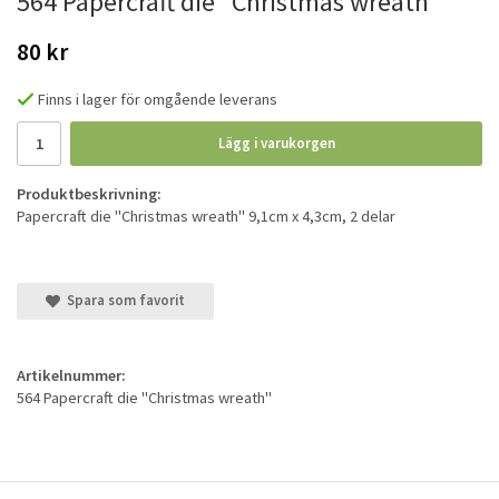
564 Papercraft die "Christmas wreath"
80 kr
Finns i lager för omgående leverans
Lägg i varukorgen
Produktbeskrivning:
Papercraft die "Christmas wreath" 9,1cm x 4,3cm, 2 delar
Spara som favorit
Artikelnummer:
564 Papercraft die "Christmas wreath"