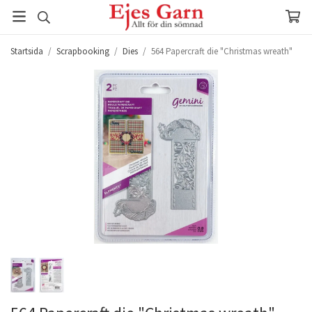
Startsida
/
Scrapbooking
/
Dies
/
564 Papercraft die "Christmas wreath"