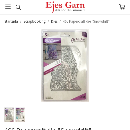
Startsida
/
Scrapbooking
/
Dies
/
466 Papercraft die "Snowdrift"