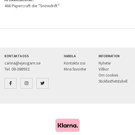
466 Papercraft die "Snowdrift"
KONTAKTA OSS
HANDLA
INFORMATION
carina@ejesgarn.se
Kontakta oss
Nyheter
Tel. 08-388932
Mina favoriter
Villkor
Om cookies
Stickfasthetstabell