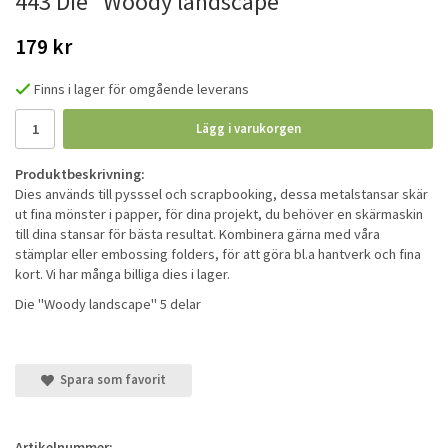
443 Die "Woody landscape"
179 kr
Finns i lager för omgående leverans
Lägg i varukorgen
Produktbeskrivning:
Dies används till pysssel och scrapbooking, dessa metalstansar skär
ut fina mönster i papper, för dina projekt, du behöver en skärmaskin
till dina stansar för bästa resultat. Kombinera gärna med våra
stämplar eller embossing folders, för att göra bl.a hantverk och fina
kort. Vi har många billiga dies i lager.
Die "Woody landscape" 5 delar
Spara som favorit
Artikelnummer: