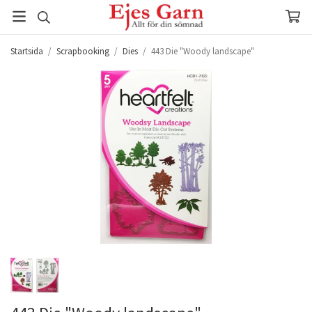
Startsida
/
Scrapbooking
/
Dies
/
443 Die "Woody landscape"