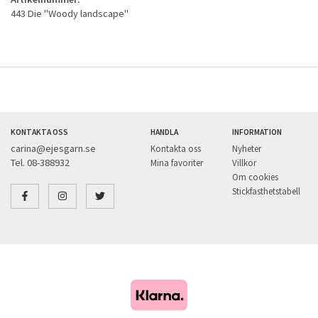
443 Die "Woody landscape"
KONTAKTA OSS
HANDLA
INFORMATION
carina@ejesgarn.se
Kontakta oss
Nyheter
Tel. 08-388932
Mina favoriter
Villkor
Om cookies
Stickfasthetstabell