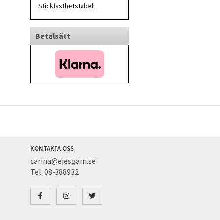
Stickfasthetstabell
Betalsätt
KONTAKTA OSS
carina@ejesgarn.se
Tel. 08-388932