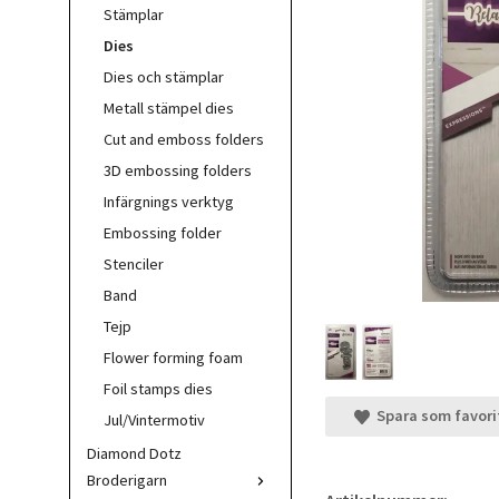
Stämplar
Dies
Dies och stämplar
Metall stämpel dies
Cut and emboss folders
3D embossing folders
Infärgnings verktyg
Embossing folder
Stenciler
Band
Tejp
Flower forming foam
Foil stamps dies
Spara som favori
Jul/Vintermotiv
Diamond Dotz
Broderigarn