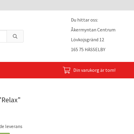
Du hittar oss:
Åkermyntan Centrum
Lövkojsgränd 12
165 75 HÄSSELBY
Din varukorg är tom!
"Relax"
de leverans