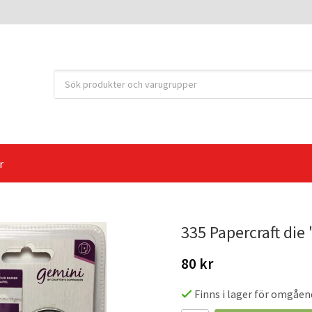
r
335 Papercraft die 
80 kr
Finns i lager för omgåen