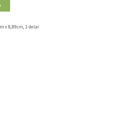
n
cm x 8,89cm, 2 delar