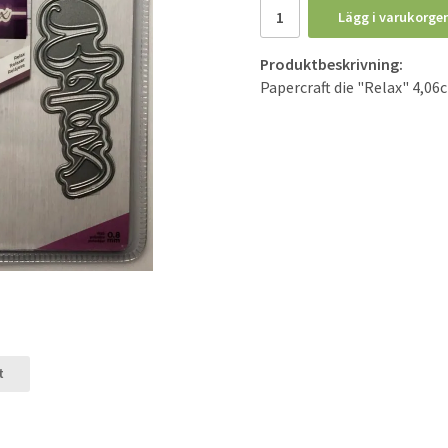
Lägg i varukorge
Produktbeskrivning:
Papercraft die "Relax" 4,06
t