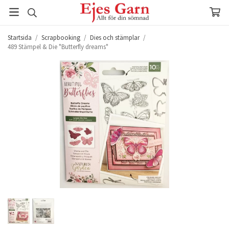
Startsida
/
Scrapbooking
/
Dies och stämplar
/
489 Stämpel & Die "Butterfly dreams"