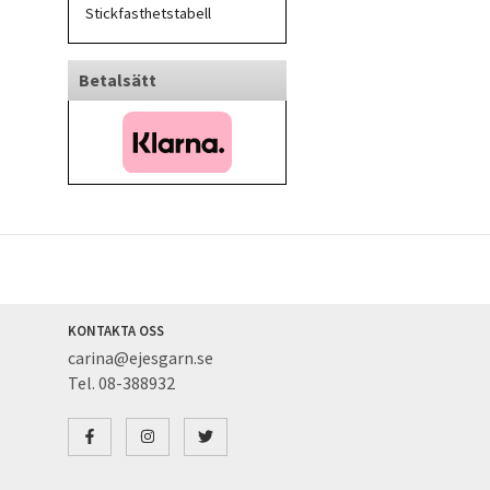
Stickfasthetstabell
Betalsätt
KONTAKTA OSS
carina@ejesgarn.se
Tel. 08-388932