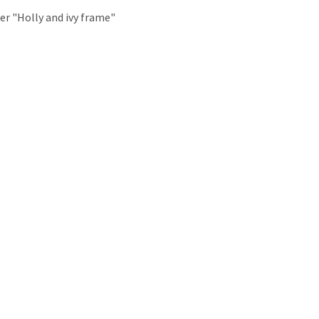
r "Holly and ivy frame"