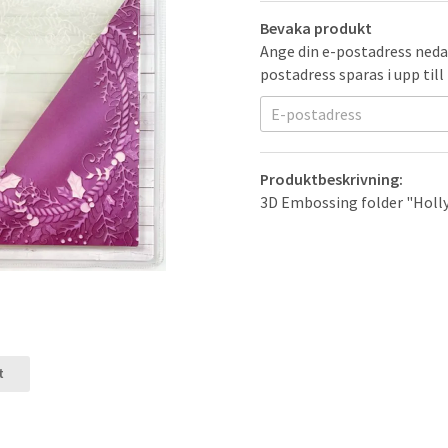
Bevaka produkt
Ange din e-postadress nedan
postadress sparas i upp till
Produktbeskrivning:
3D Embossing folder "Holly 
t