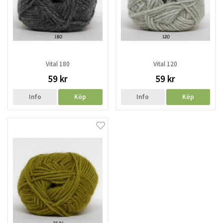
Vital 180
Vital 120
59 kr
59 kr
Info
Köp
Info
Köp