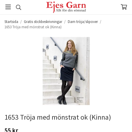
Startsida
/
Gratis stickbeskrivningar
/
Dam tröja/slipover
/
1653 Tröja med mönstrat ok (Kinna)
1653 Tröja med mönstrat ok (Kinna)
55 kr