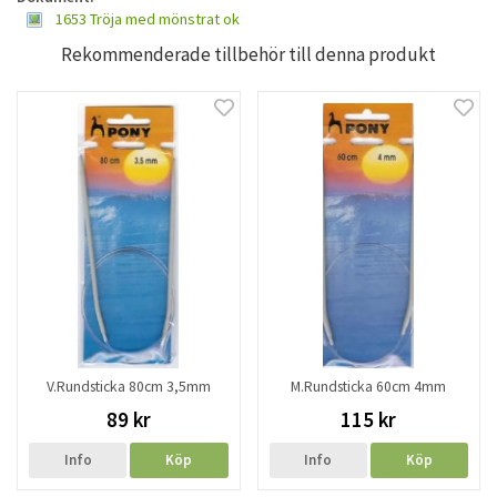
1653 Tröja med mönstrat ok
Rekommenderade tillbehör till denna produkt
V.Rundsticka 80cm 3,5mm
M.Rundsticka 60cm 4mm
89 kr
115 kr
Info
Köp
Info
Köp