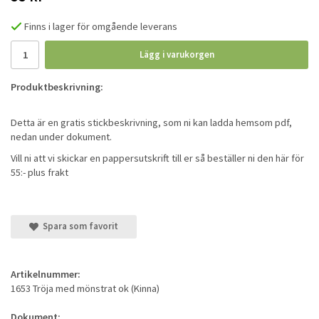
Finns i lager för omgående leverans
Lägg i varukorgen
Produktbeskrivning:
Detta är en gratis stickbeskrivning, som ni kan ladda hemsom pdf,
nedan under dokument.
Vill ni att vi skickar en pappersutskrift till er så beställer ni den här för
55:- plus frakt
Spara som favorit
Artikelnummer:
1653 Tröja med mönstrat ok (Kinna)
Dokument: