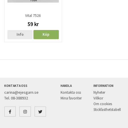
Vital 7526
59 kr
Info
Köp
KONTAKTA OSS
HANDLA
INFORMATION
carina@ejesgarn.se
Kontakta oss
Nyheter
Tel. 08-388932
Mina favoriter
Villkor
Om cookies
Stickfasthetstabell