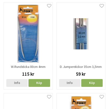
W.Rundsticka 80cm 4mm
D. Jumperstickor 35cm 3,5mm
115 kr
59 kr
Info
Köp
Info
Köp