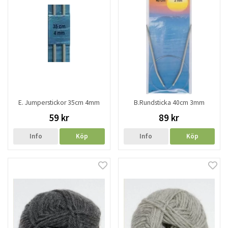
E. Jumperstickor 35cm 4mm
B.Rundsticka 40cm 3mm
59 kr
89 kr
Info
Köp
Info
Köp