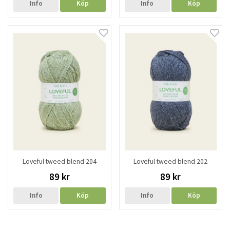
Info
Köp
Info
Köp
Loveful tweed blend 204
Loveful tweed blend 202
89 kr
89 kr
Info
Köp
Info
Köp