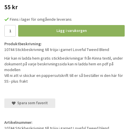
55 kr
Finns i lager för omgående leverans
Lägg i varukorgen
Produktbeskrivning:
10744 Stickbeskrivning till tröja i garnet Loveful Tweed Blend
Här kan ni ladda hem gratis stickbeskrivningar från Kinna textil, under
dokument på varje beskrivningssida kan ni ladda hem en pdf på
modellen
Vill ni att vi skickar en pappersutskrift till er så beställer ni den här för
55:- plus frakt
Spara som favorit
Artikelnummer:
10744 Stickbeskrivning till tröja i garnet Loveful Tweed blend