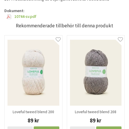
Dokument:
10744-sv.pdf
Rekommenderade tillbehör till denna produkt
Loveful tweed blend 200
Loveful tweed blend 208
89 kr
89 kr