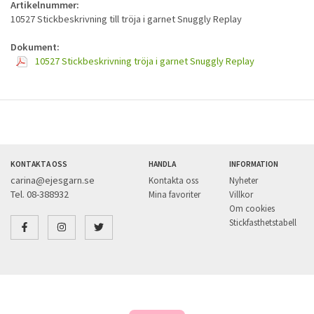
Artikelnummer:
10527 Stickbeskrivning till tröja i garnet Snuggly Replay
Dokument:
10527 Stickbeskrivning tröja i garnet Snuggly Replay
KONTAKTA OSS
HANDLA
INFORMATION
carina@ejesgarn.se
Kontakta oss
Nyheter
Tel. 08-388932
Mina favoriter
Villkor
Om cookies
Stickfasthetstabell