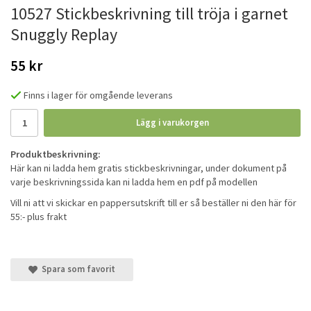
10527 Stickbeskrivning till tröja i garnet
Snuggly Replay
55 kr
Finns i lager för omgående leverans
Lägg i varukorgen
Produktbeskrivning:
Här kan ni ladda hem gratis stickbeskrivningar, under dokument på
varje beskrivningssida kan ni ladda hem en pdf på modellen
Vill ni att vi skickar en pappersutskrift till er så beställer ni den här för
55:- plus frakt
Spara som favorit