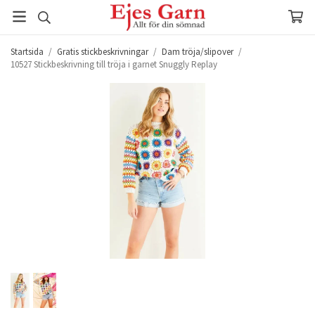
Startsida
/
Gratis stickbeskrivningar
/
Dam tröja/slipover
/
10527 Stickbeskrivning till tröja i garnet Snuggly Replay