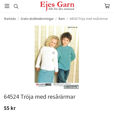
Startsida
/
Gratis stickbeskrivningar
/
Barn
/
64524 Tröja med resårärmar
64524 Tröja med resårärmar
55 kr