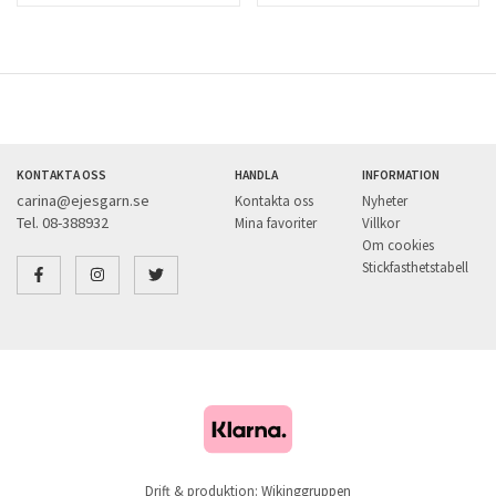
KONTAKTA OSS
HANDLA
INFORMATION
carina@ejesgarn.se
Kontakta oss
Nyheter
Tel. 08-388932
Mina favoriter
Villkor
Om cookies
Stickfasthetstabell
Drift & produktion:
Wikinggruppen