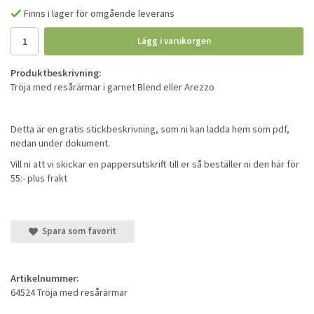
Finns i lager för omgående leverans
Lägg i varukorgen
Produktbeskrivning:
Tröja med resårärmar i garnet Blend eller Arezzo
Detta är en gratis stickbeskrivning, som ni kan ladda hem som pdf,
nedan under dokument.
Vill ni att vi skickar en pappersutskrift till er så beställer ni den här för
55:- plus frakt
Spara som favorit
Artikelnummer:
64524 Tröja med resårärmar