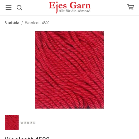
Startsida
/
Woolcott 4500