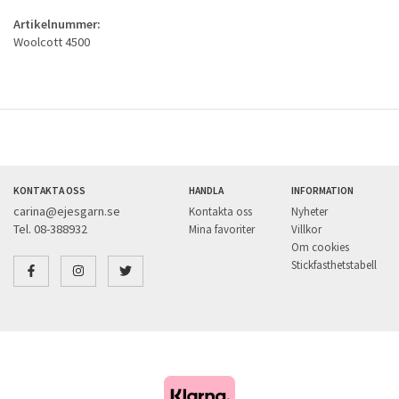
Artikelnummer:
Woolcott 4500
KONTAKTA OSS
HANDLA
INFORMATION
carina@ejesgarn.se
Kontakta oss
Nyheter
Tel. 08-388932
Mina favoriter
Villkor
Om cookies
Stickfasthetstabell