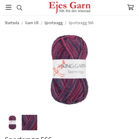
Startsida
/
Garn Ull
/
Sportsragg
/
Sportsragg 566