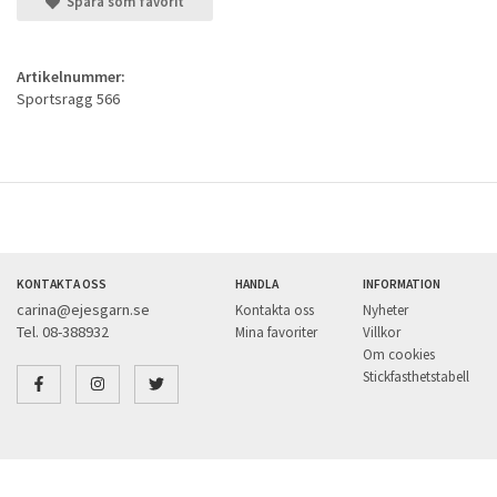
Spara som favorit
Artikelnummer:
Sportsragg 566
KONTAKTA OSS
HANDLA
INFORMATION
carina@ejesgarn.se
Kontakta oss
Nyheter
Tel. 08-388932
Mina favoriter
Villkor
Om cookies
Stickfasthetstabell