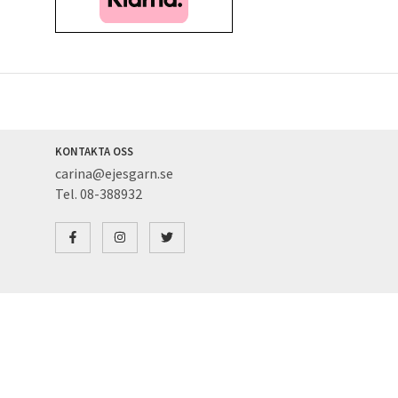
KONTAKTA OSS
carina@ejesgarn.se
Tel. 08-388932