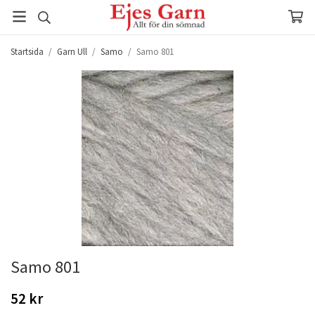
Startsida
/
Garn Ull
/
Samo
/
Samo 801
Samo 801
52 kr