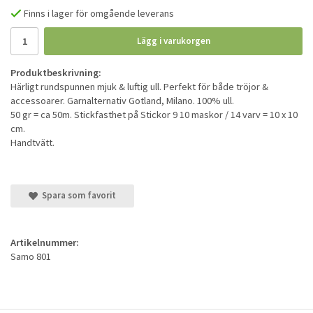
Finns i lager för omgående leverans
Lägg i varukorgen
Produktbeskrivning:
Härligt rundspunnen mjuk & luftig ull. Perfekt för både tröjor &
accessoarer. Garnalternativ Gotland, Milano. 100% ull.
50 gr = ca 50m. Stickfasthet på Stickor 9 10 maskor / 14 varv = 10 x 10
cm.
Handtvätt.
Spara som favorit
Artikelnummer:
Samo 801