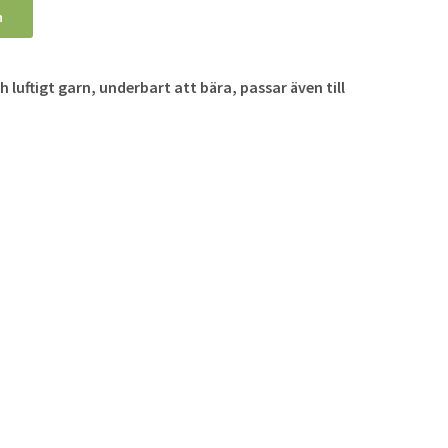
n
h luftigt garn, underbart att bära, passar även till