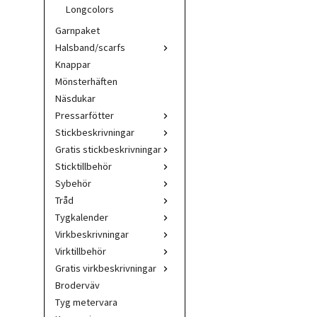
Longcolors
Garnpaket
Halsband/scarfs
Knappar
Mönsterhäften
Näsdukar
Pressarfötter
Stickbeskrivningar
Gratis stickbeskrivningar
Sticktillbehör
Sybehör
Tråd
Tygkalender
Virkbeskrivningar
Virktillbehör
Gratis virkbeskrivningar
Broderväv
Tyg metervara