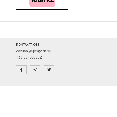
KONTAKTA OSS
carina@ejesgarn.se
Tel. 08-388932