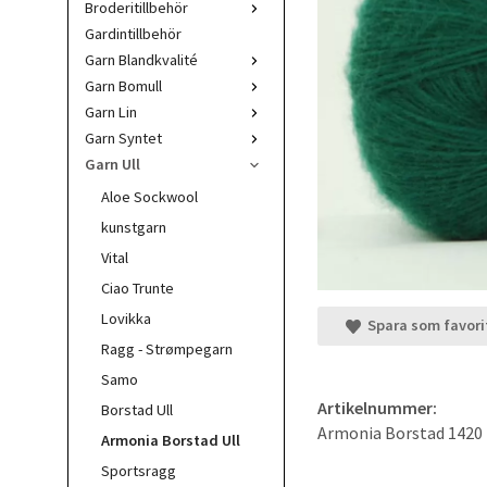
Broderitillbehör
Gardintillbehör
Garn Blandkvalité
Garn Bomull
Garn Lin
Garn Syntet
Garn Ull
Aloe Sockwool
kunstgarn
Vital
Ciao Trunte
Lovikka
Spara som favori
Ragg - Strømpegarn
Samo
Artikelnummer:
Borstad Ull
Armonia Borstad 1420
Armonia Borstad Ull
Sportsragg