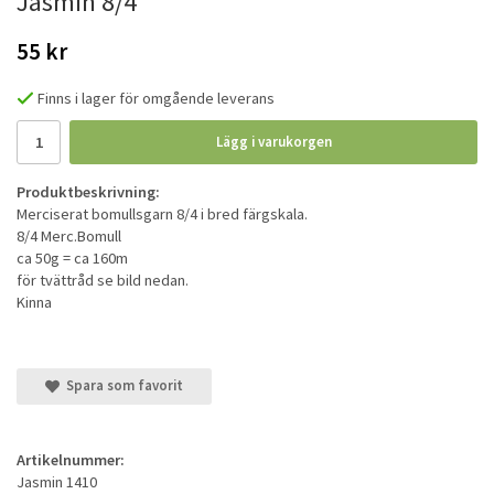
Jasmin 8/4
55 kr
Finns i lager för omgående leverans
Lägg i varukorgen
Produktbeskrivning:
Merciserat bomullsgarn 8/4 i bred färgskala.
8/4 Merc.Bomull
ca 50g = ca 160m
för tvättråd se bild nedan.
Kinna
Spara som favorit
Artikelnummer:
Jasmin 1410