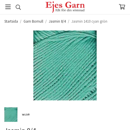
Startsida
/
Garn Bomull
/
Jasmin 8/4
/
Jasmin 1410 cyan grön