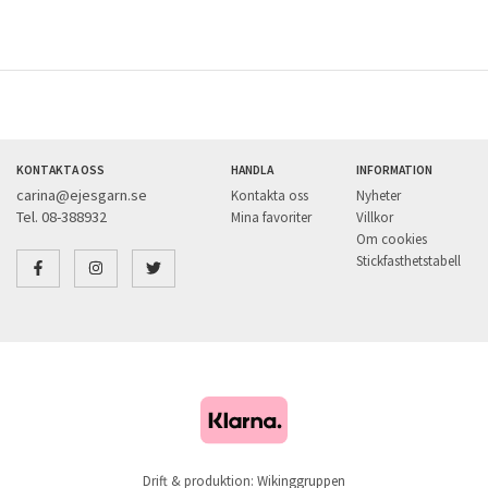
KONTAKTA OSS
HANDLA
INFORMATION
carina@ejesgarn.se
Kontakta oss
Nyheter
Tel. 08-388932
Mina favoriter
Villkor
Om cookies
Stickfasthetstabell
Drift & produktion:
Wikinggruppen