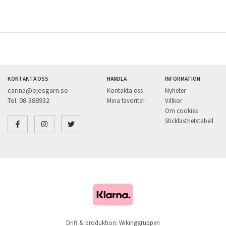
KONTAKTA OSS
HANDLA
INFORMATION
carina@ejesgarn.se
Kontakta oss
Nyheter
Tel. 08-388932
Mina favoriter
Villkor
Om cookies
Stickfasthetstabell
Drift & produktion:
Wikinggruppen