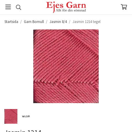
Startsida
/
Garn Bomull
/
Jasmin 8/4
/
Jasmin 1214 tegel