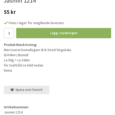
Jasmin 1214
55 kr
Finns i lager för omgående leverans
Lägg i varukorgen
Produktbeskrivning:
Merciserat bomullsgarn 8/4 i bred färgskala.
8/4 Merc.Bomull
ca 50g = ca 160m
för tvättråd se bild nedan.
Kinna
Spara som favorit
Artikelnummer:
Jasmin 1214