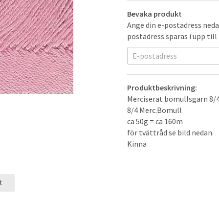
Bevaka produkt
Ange din e-postadress nedan
postadress sparas i upp till
Produktbeskrivning:
Merciserat bomullsgarn 8/4 
8/4 Merc.Bomull
ca 50g = ca 160m
för tvättråd se bild nedan.
Kinna
t