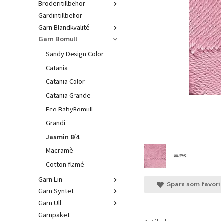
Broderitillbehör
Gardintillbehör
Garn Blandkvalité
Garn Bomull
Sandy Design Color
Catania
Catania Color
Catania Grande
Eco BabyBomull
Grandi
Jasmin 8/4
Macramè
Cotton flamé
Garn Lin
Spara som favori
Garn Syntet
Garn Ull
Garnpaket