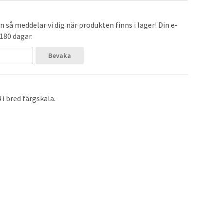
 så meddelar vi dig när produkten finns i lager! Din e-
 180 dagar.
Bevaka
i bred färgskala.