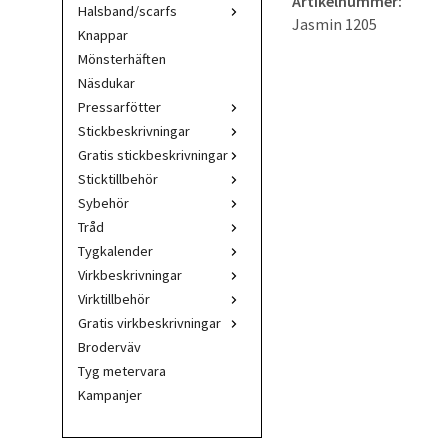
Artikelnummer:
Halsband/scarfs
Jasmin 1205
Knappar
Mönsterhäften
Näsdukar
Pressarfötter
Stickbeskrivningar
Gratis stickbeskrivningar
Sticktillbehör
Sybehör
Tråd
Tygkalender
Virkbeskrivningar
Virktillbehör
Gratis virkbeskrivningar
Broderväv
Tyg metervara
Kampanjer