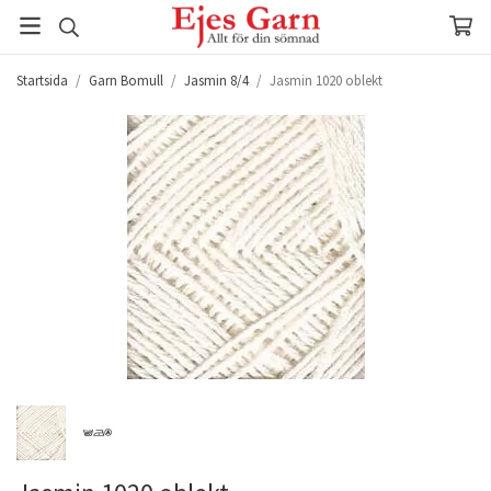
Startsida
/
Garn Bomull
/
Jasmin 8/4
/
Jasmin 1020 oblekt