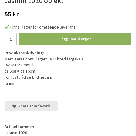
Jasmin 1020 oblekt
55 kr
Finns i lager för omgående leverans
Lägg i varukorgen
Produktbeskrivning:
Merciserat bomullsgarn 8/4 i bred färgskala.
8/4 Merc.Bomull
ca 50g = ca 160m
för tvättråd se bild nedan.
Kinna
Spara som favorit
Artikelnummer:
Jasmin-1020