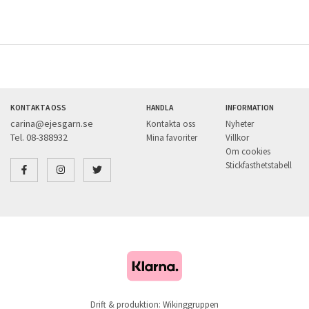
KONTAKTA OSS
HANDLA
INFORMATION
carina@ejesgarn.se
Kontakta oss
Nyheter
Tel. 08-388932
Mina favoriter
Villkor
Om cookies
Stickfasthetstabell
Drift & produktion:
Wikinggruppen