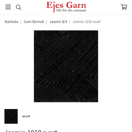
Startsida
/
Garn Bomull
/
Jasmin 8/4
/
Jasmin 1018 svart