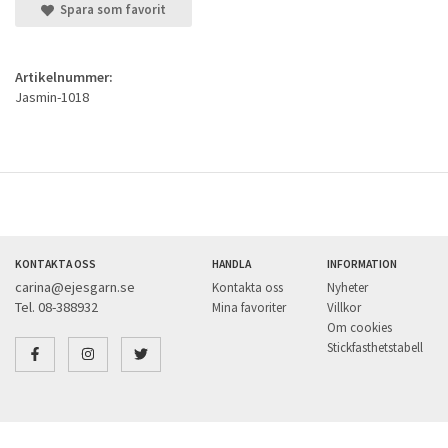
Spara som favorit
Artikelnummer:
Jasmin-1018
KONTAKTA OSS
HANDLA
INFORMATION
carina@ejesgarn.se
Kontakta oss
Nyheter
Tel. 08-388932
Mina favoriter
Villkor
Om cookies
Stickfasthetstabell