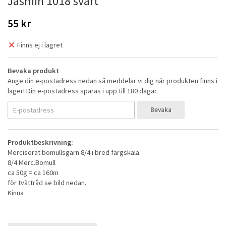
Jasmin 1018 svart
55 kr
Finns ej i lagret
Bevaka produkt
Ange din e-postadress nedan så meddelar vi dig när produkten finns i
lager! Din e-postadress sparas i upp till 180 dagar.
Bevaka
Produktbeskrivning:
Merciserat bomullsgarn 8/4 i bred färgskala.
8/4 Merc.Bomull
ca 50g = ca 160m
för tvättråd se bild nedan.
Kinna