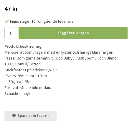
47 kr
Finns i lager för omgående leverans
Lägg i varukorgen
Produktbeskrivning:
Merciserat bomullsgarn med en lyster och härligt klara färger.
Passar som garnalternativ till Eco Babyull/Babybomull och Blend.
100% Bomull/Cotton
Stickfasthet på stickor 2,5-3,5
36varv 26maskor =10cm
ca50g=ca 125m
För tvättråd se bild nedan.
Schachenmayr
Spara som favorit