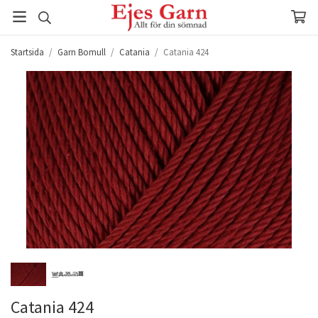
Startsida
/
Garn Bomull
/
Catania
/
Catania 424
Catania 424