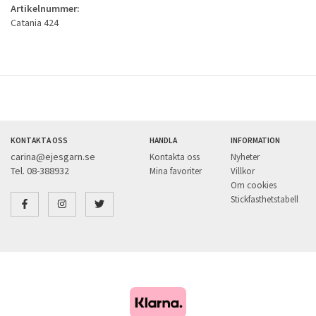
Artikelnummer:
Catania 424
KONTAKTA OSS
HANDLA
INFORMATION
carina@ejesgarn.se
Kontakta oss
Nyheter
Tel. 08-388932
Mina favoriter
Villkor
Om cookies
Stickfasthetstabell