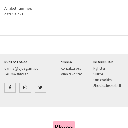
Artikelnummer:
catania 421
KONTAKTA OSS
HANDLA
INFORMATION
carina@ejesgarn.se
Kontakta oss
Nyheter
Tel. 08-388932
Mina favoriter
Villkor
Om cookies
Stickfasthetstabell