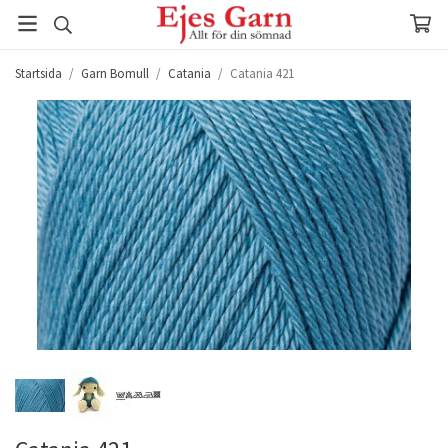
Startsida
/
Garn Bomull
/
Catania
/
Catania 421