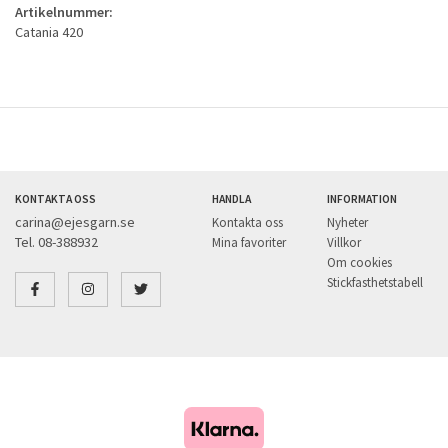
Artikelnummer:
Catania 420
KONTAKTA OSS
HANDLA
INFORMATION
carina@ejesgarn.se
Kontakta oss
Nyheter
Tel. 08-388932
Mina favoriter
Villkor
Om cookies
Stickfasthetstabell