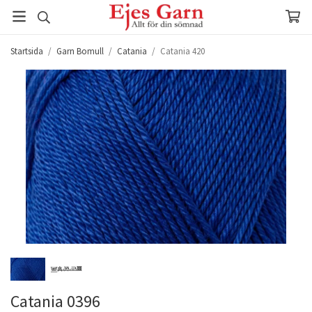
Startsida
/
Garn Bomull
/
Catania
/
Catania 420
Catania 0396