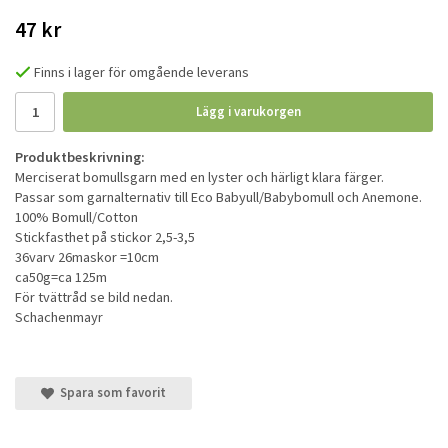
47 kr
Finns i lager för omgående leverans
Lägg i varukorgen
Produktbeskrivning:
Merciserat bomullsgarn med en lyster och härligt klara färger.
Passar som garnalternativ till Eco Babyull/Babybomull och Anemone.
100% Bomull/Cotton
Stickfasthet på stickor 2,5-3,5
36varv 26maskor =10cm
ca50g=ca 125m
För tvättråd se bild nedan.
Schachenmayr
Spara som favorit