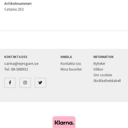
Artikelnummer:
Catania 252
KONTAKTA OSS
HANDLA
INFORMATION
carina@ejesgarn.se
Kontakta oss
Nyheter
Tel. 08-388932
Mina favoriter
Villkor
Om cookies
Stickfasthetstabell