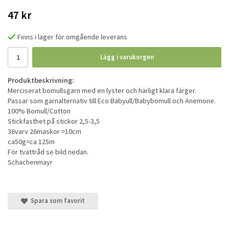
47 kr
Finns i lager för omgående leverans
Lägg i varukorgen
Produktbeskrivning:
Merciserat bomullsgarn med en lyster och härligt klara färger.
Passar som garnalternativ till Eco Babyull/Babybomull och Anemone.
100% Bomull/Cotton
Stickfasthet på stickor 2,5-3,5
36varv 26maskor =10cm
ca50g=ca 125m
För tvättråd se bild nedan.
Schachenmayr
Spara som favorit