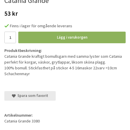
Catania Grande
53 kr
Finns i lager för omgående leverans
Lägg i varukorgen
Produktbeskrivning:
Catania Grande kraftigt bomullsgarn med samma lyster som Catania
perfekt för korgar, väskor, grytlappar, liksom sköna plagg.
100% bomull. Stickfasthet på stickor 4-5 16maskor 22varv =10cm
Schachenmayr
Spara som favorit
Artikelnummer:
Catania Grande 3380