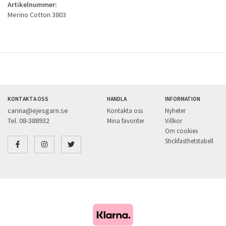
Artikelnummer:
Merino Cotton 3803
KONTAKTA OSS
HANDLA
INFORMATION
carina@ejesgarn.se
Kontakta oss
Nyheter
Tel. 08-388932
Mina favoriter
Villkor
Om cookies
Stickfasthetstabell