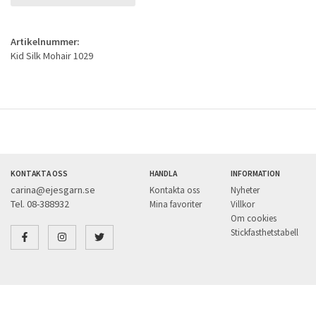
Artikelnummer:
Kid Silk Mohair 1029
KONTAKTA OSS
HANDLA
INFORMATION
carina@ejesgarn.se
Kontakta oss
Nyheter
Tel. 08-388932
Mina favoriter
Villkor
Om cookies
Stickfasthetstabell