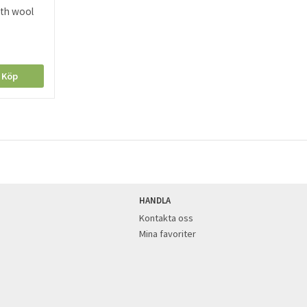
ith wool
Köp
HANDLA
Kontakta oss
Mina favoriter