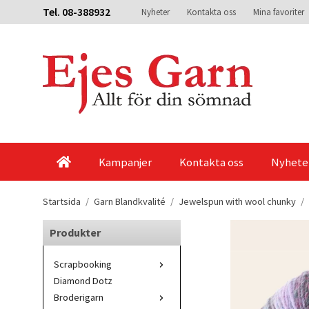
Tel. 08-388932
Nyheter
Kontakta oss
Mina favoriter
Kampanjer
Kontakta oss
Nyhete
Startsida
/
Garn Blandkvalité
/
Jewelspun with wool chunky
/
Produkter
Scrapbooking
Diamond Dotz
Broderigarn