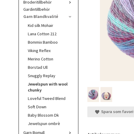
Broderitillbehör
Gardintillbehör
Garn Blandkvalité
Kid silk Mohair
Lana Cotton 212
Bommix Bamboo
Viking Reflex
Merino Cotton
Borstad Ull
Snuggly Replay
Jewelspun with wool
chunky
Loveful Tweed Blend
Soft Down
Spara som favori
Baby Blossom Dk
Jewelspun ombrè
Garn Bomull