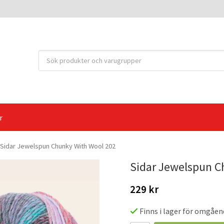
r
Sidar Jewelspun Chunky With Wool 202
Sidar Jewelspun C
229 kr
Finns i lager för omgåen