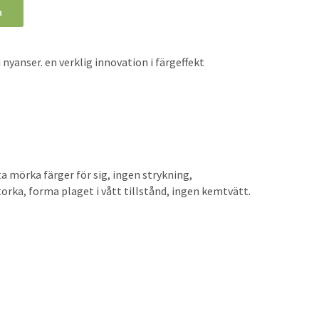
n
nyanser. en verklig innovation i färgeffekt
a mörka färger för sig, ingen strykning,
rka, forma plaget i vått tillstånd, ingen kemtvätt.