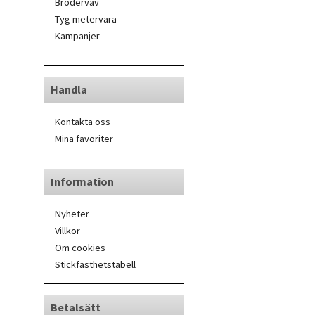
Broderväv
Tyg metervara
Kampanjer
Handla
Kontakta oss
Mina favoriter
Information
Nyheter
Villkor
Om cookies
Stickfasthetstabell
Betalsätt