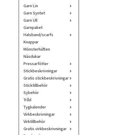
Garn Lin
Garn Syntet
Garn Ull
Garnpaket
Halsband/scarfs
Knappar
Mönsterhäften
Näsdukar
Pressarfötter
Stickbeskrivningar
Gratis stickbeskrivningar
Sticktillbehör
Sybehör
Tråd
Tygkalender
Virkbeskrivningar
Virktillbehör
Gratis virkbeskrivningar