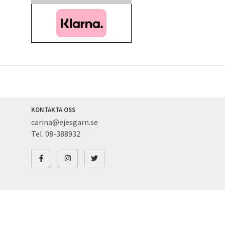
KONTAKTA OSS
carina@ejesgarn.se
Tel. 08-388932