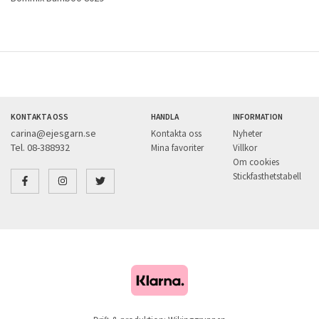
KONTAKTA OSS
HANDLA
INFORMATION
carina@ejesgarn.se
Kontakta oss
Nyheter
Tel. 08-388932
Mina favoriter
Villkor
Om cookies
Stickfasthetstabell