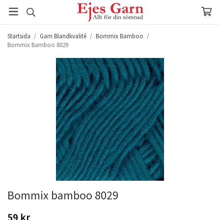
Startsida
/
Garn Blandkvalité
/
Bommix Bamboo
/
Bommix Bamboo 8029
Bommix bamboo 8029
59 kr