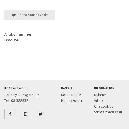
Spara som favorit
Artikelnummer:
Dmc 356
KONTAKTA OSS
HANDLA
INFORMATION
carina@ejesgarn.se
Kontakta oss
Nyheter
Tel. 08-388932
Mina favoriter
Villkor
Om cookies
Stickfasthetstabell