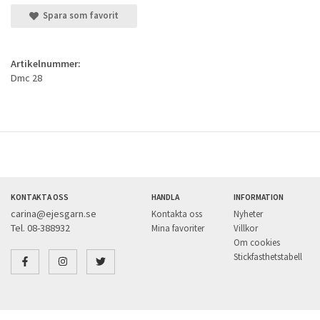
Spara som favorit
Artikelnummer:
Dmc 28
KONTAKTA OSS
HANDLA
INFORMATION
carina@ejesgarn.se
Kontakta oss
Nyheter
Tel. 08-388932
Mina favoriter
Villkor
Om cookies
Stickfasthetstabell