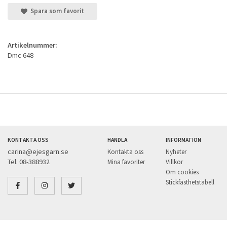
Spara som favorit
Artikelnummer:
Dmc 648
KONTAKTA OSS
HANDLA
INFORMATION
carina@ejesgarn.se
Kontakta oss
Nyheter
Tel. 08-388932
Mina favoriter
Villkor
Om cookies
Stickfasthetstabell