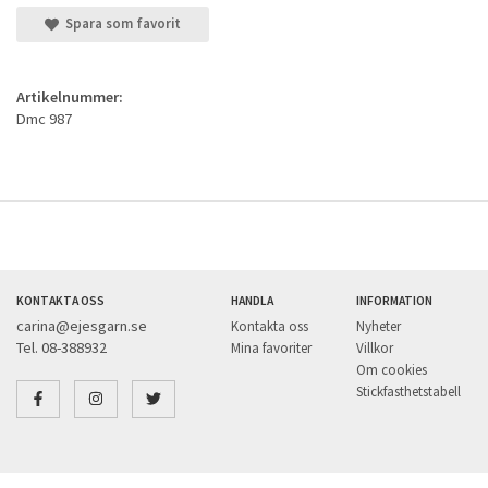
Spara som favorit
Artikelnummer:
Dmc 987
KONTAKTA OSS
HANDLA
INFORMATION
carina@ejesgarn.se
Kontakta oss
Nyheter
Tel. 08-388932
Mina favoriter
Villkor
Om cookies
Stickfasthetstabell