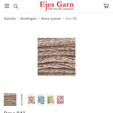
Startsida
/
Broderigarn
/
Bruna nyanser
/
Dmc 841