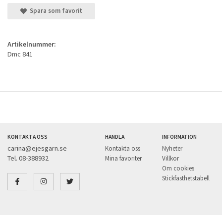
Spara som favorit
Artikelnummer:
Dmc 841
KONTAKTA OSS
HANDLA
INFORMATION
carina@ejesgarn.se
Kontakta oss
Nyheter
Tel. 08-388932
Mina favoriter
Villkor
Om cookies
Stickfasthetstabell