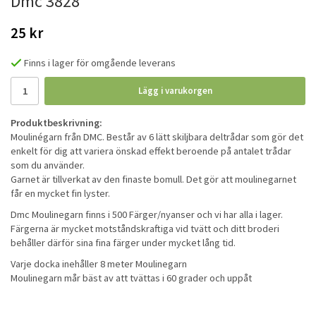
Dmc 3828
25 kr
Finns i lager för omgående leverans
Lägg i varukorgen
Produktbeskrivning:
Moulinégarn från DMC. Består av 6 lätt skiljbara deltrådar som gör det
enkelt för dig att variera önskad effekt beroende på antalet trådar
som du använder.
Garnet är tillverkat av den finaste bomull. Det gör att moulinegarnet
får en mycket fin lyster.
Dmc Moulinegarn finns i 500 Färger/nyanser och vi har alla i lager.
Färgerna är mycket motståndskraftiga vid tvätt och ditt broderi
behåller därför sina fina färger under mycket lång tid.
Varje docka inehåller 8 meter Moulinegarn
Moulinegarn mår bäst av att tvättas i 60 grader och uppåt