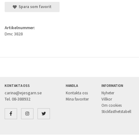
Spara som favorit
Artikelnummer:
Dmc 3828
KONTAKTA OSS
HANDLA
INFORMATION
carina@ejesgarn.se
Kontakta oss
Nyheter
Tel. 08-388932
Mina favoriter
Villkor
Om cookies
Stickfasthetstabell