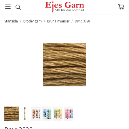
Startsida
/
Broderigarn
/
Bruna nyanser
/
Dmc 3828