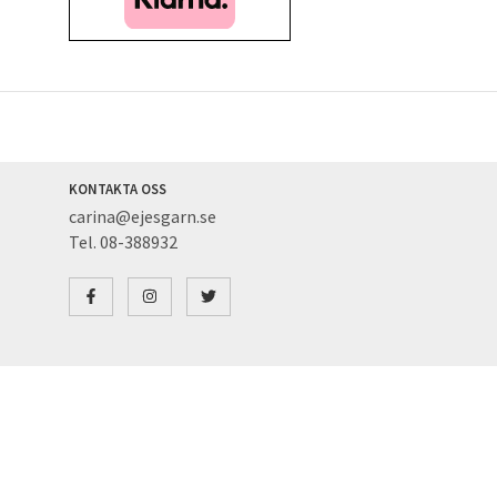
KONTAKTA OSS
carina@ejesgarn.se
Tel. 08-388932