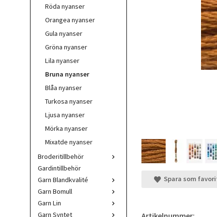
Röda nyanser
Orangea nyanser
Gula nyanser
Gröna nyanser
Lila nyanser
Bruna nyanser
Blåa nyanser
Turkosa nyanser
Ljusa nyanser
Mörka nyanser
Mixatde nyanser
Broderitillbehör
Gardintillbehör
Spara som favori
Garn Blandkvalité
Garn Bomull
Garn Lin
Garn Syntet
Artikelnummer: