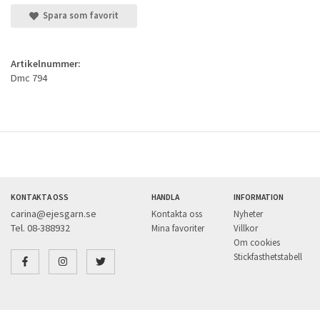
Spara som favorit
Artikelnummer:
Dmc 794
KONTAKTA OSS
HANDLA
INFORMATION
carina@ejesgarn.se
Kontakta oss
Nyheter
Tel. 08-388932
Mina favoriter
Villkor
Om cookies
Stickfasthetstabell