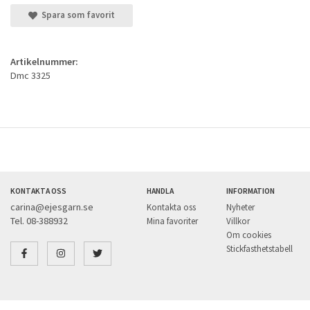
Spara som favorit
Artikelnummer:
Dmc 3325
KONTAKTA OSS
HANDLA
INFORMATION
carina@ejesgarn.se
Kontakta oss
Nyheter
Tel. 08-388932
Mina favoriter
Villkor
Om cookies
Stickfasthetstabell