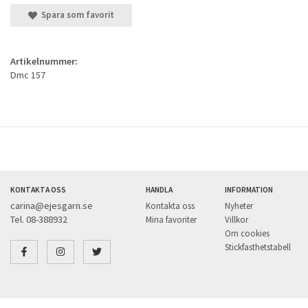
Spara som favorit
Artikelnummer:
Dmc 157
KONTAKTA OSS
HANDLA
INFORMATION
carina@ejesgarn.se
Kontakta oss
Nyheter
Tel. 08-388932
Mina favoriter
Villkor
Om cookies
Stickfasthetstabell